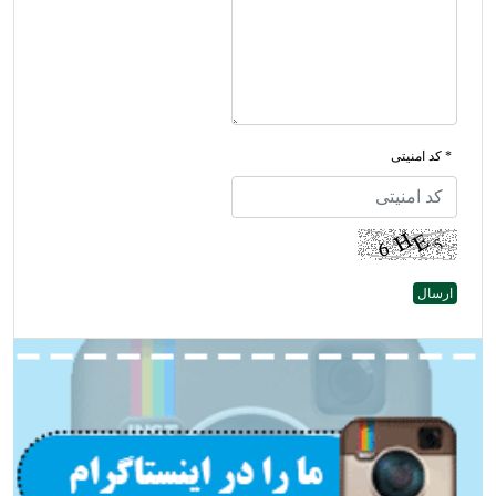
* کد امنیتی