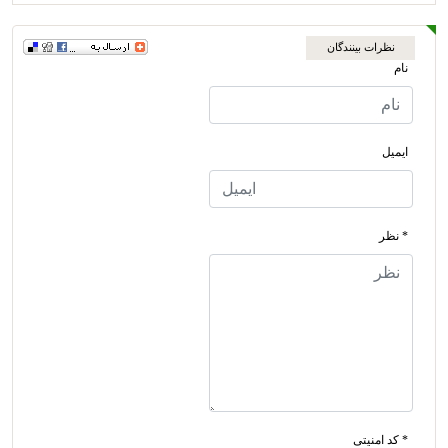
نظرات بینندگان
نام
ایمیل
* نظر
* کد امنیتی