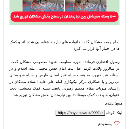
امام جمعه مشکان گفت خانواده های نیازمند شناسایی شده اند و کمک
ها در اختیار آنها قرار می گیرد.
رسول افتخاری فرمانده حوزه مقاومت شهید معصومی مشکان گفت:
در سالروز ولادت کریم اهل بیت امام حسن مجتبی علیه اسلام و در
آستانه عید نوروز، به همت سپاه فجر استان فارس و سپاه شهرستان
نی ریز و با همکاری مرکز نیکوکاری امام علی علیه السلام مشکان در
راستای منویات مقام معظم رهبری، پانصد بسته کمک معیشتی تحت
عنوان، «نهضت کمک مومنانه» بین نیازمندان بخش مشکان توزیع شد.
منبع:
تولیدی
لینک کوتاه:
https://nayzinews.ir/0002zr