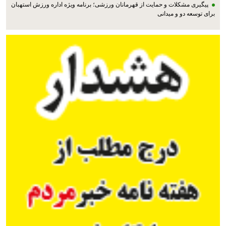
پیگیری مشکلات و حمایت از قهرمانان ورزشی؛ برنامه ویژه اداره ورزش استهبان
برای توسعه دو و میدانی