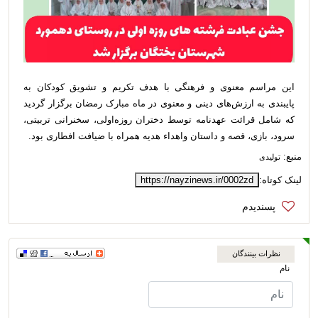
این مراسم معنوی و فرهنگی با هدف تکریم و تشویق کودکان به
پایبندی به ارزش‌های دینی و معنوی در ماه مبارک رمضان برگزار گردید
که شامل قرائت عهدنامه توسط دختران روزه‌اولی، سخنرانی تربیتی،
سرود، بازی، قصه و داستان واهداء هدیه همراه با ضیافت افطاری بود.
منبع:
تولیدی
لینک کوتاه:
https://nayzinews.ir/0002zd
نظرات بینندگان
نام