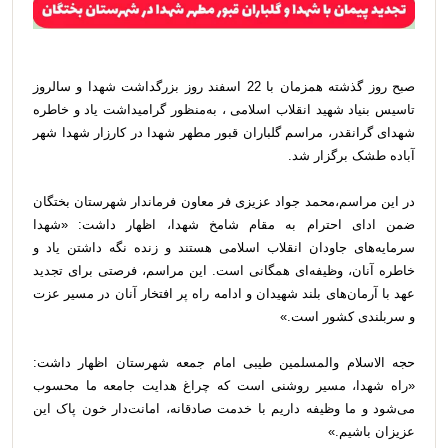
صبح روز گذشته همزمان با 22 اسفند روز بزرگداشت شهدا و سالروز
تاسیس بنیاد شهید انقلاب اسلامی ، به‌منظور گرامیداشت یاد و خاطره
شهدای گرانقدر، مراسم گلباران قبور مطهر شهدا در کارزار شهدا شهر
آباده طشک برگزار شد.
در این مراسم،محمد جواد عزیزی فر معاون فرماندار شهرستان بختگان
ضمن ادای احترام به مقام شامخ شهدا، اظهار داشت: «شهدا
سرمایه‌های جاودان انقلاب اسلامی هستند و زنده نگه داشتن یاد و
خاطره آنان، وظیفه‌ای همگانی است. این مراسم، فرصتی برای تجدید
عهد با آرمان‌های بلند شهیدان و ادامه راه پر افتخار آنان در مسیر عزت
و سربلندی کشور است.»
حجه الاسلام والمسلمین طیبی امام جمعه شهرستان اظهار داشت:
«راه شهدا، مسیر روشنی است که چراغ هدایت جامعه ما محسوب
می‌شود و ما وظیفه داریم با خدمت صادقانه، امانت‌دار خون پاک این
عزیزان باشیم.»