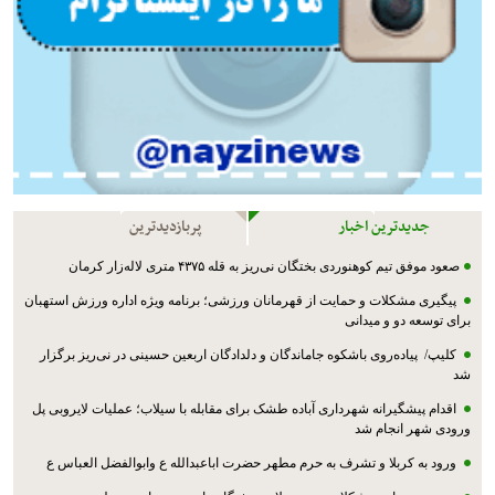
جدیدترین اخبار
پربازدیدترین
صعود موفق تیم کوهنوردی بختگان نی‌ریز به قله ۴۳۷۵ متری لاله‌زار کرمان
پیگیری مشکلات و حمایت از قهرمانان ورزشی؛ برنامه ویژه اداره ورزش استهبان
برای توسعه دو و میدانی
کلیپ/ پیاده‌روی باشکوه جاماندگان و دلدادگان اربعین حسینی در نی‌ریز برگزار
شد
اقدام پیشگیرانه شهرداری آباده طشک برای مقابله با سیلاب؛ عملیات لایروبی پل
ورودی شهر انجام شد
ورود به کربلا و تشرف به حرم مطهر حضرت اباعبدالله ع وابوالفضل العباس ع