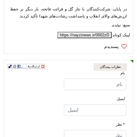
در پایان، شرکت‌کنندگان با نثار گل و قرائت فاتحه، بار دیگر بر حفظ
ارزش‌های والای انقلاب و پاسداشت رشادت‌های شهدا تأکید کردند.
منبع:
تولیدی
لینک کوتاه:
https://nayzinews.ir/0002zD
نظرات بینندگان
نام
ایمیل
* نظر