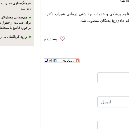
ء شد
فرهنگ‌سازی مدیریت 
ریز شد
علوم پزشکی و خدمات بهداشتی درمانی شیراز، دکتر
هم‌صدایی مسئولان ا
م هادی(ع) بختگان منصوب شد.
برای صیانت از حقوق م
برخورد قاطع با متخلفا
ورود کربلاییان نی 