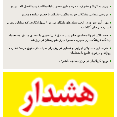
ورود به کربلا و تشرف به حرم مطهر حضرت اباعبدالله ع وابوالفضل العباس ع
بررسی میدانی مشکلات حوزه سلامت بختگان با حضور نماینده مجلس
مهار آتش‌سوزی در انجیرستان‌های پلنگان نی‌ریز / سهل‌انگاری، ۱.۳ میلیارد تومان
خسارت بر جای گذاشت
حجت‌الاسلام والمسلمین حاج سید صادق فال اسیری با امضای میثاق‌نامه «سبا»؛
پیشگام فرهنگ‌سازی مدیریت مصرف برق شهرستان نی ریز شد
هم‌صدایی مسئولان اجرایی و قضایی نی‌ریز برای صیانت از حقوق مردم؛ نظارت
روزانه و برخورد قاطع با متخلفان
ورود کربلاییان نی ریزی به نجف اشرف