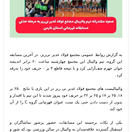
به گزارش روابط عمومی مجتمع فولاد غدیر نی‌ریز، در آخرین مسابقه
این گروه، تیم والیبال این مجتمع چهارشنبه ساعت ۲۰ برابر اندیشه
جوان جهرم صف‌آرایی کرد و با نتیجه قاطع ۳ بر ۰ حریف خود را بدرقه
کرد.
والیبالیست های مجتمع فولاد غدیر نی ریز در این بازی با نتایج ۲۵ بر
۱۸، ۲۵ بر ۱۷ و ۲۵ بر ۲۲ بر حریف خود پیروز شدند تا این تیم با اقتدار و
بدون از دست دادن حتی یک ست، عنوان قهرمانی گروه C را از آن
خود کند.
یکی از نکات برجسته این مسابقات، حضور پرشور تماشاگران و
استقبال گسترده علاقه‌مندان به والیبال در سالن ورزشی بود که شور و