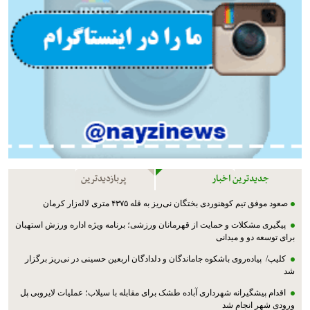
جدیدترین اخبار
پربازدیدترین
صعود موفق تیم کوهنوردی بختگان نی‌ریز به قله ۴۳۷۵ متری لاله‌زار کرمان
پیگیری مشکلات و حمایت از قهرمانان ورزشی؛ برنامه ویژه اداره ورزش استهبان
برای توسعه دو و میدانی
کلیپ/ پیاده‌روی باشکوه جاماندگان و دلدادگان اربعین حسینی در نی‌ریز برگزار
شد
اقدام پیشگیرانه شهرداری آباده طشک برای مقابله با سیلاب؛ عملیات لایروبی پل
ورودی شهر انجام شد