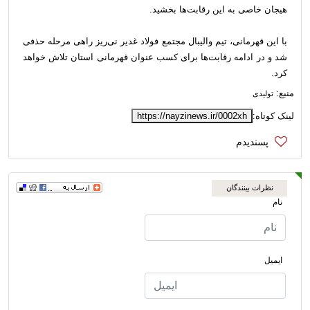
هیجان خاصی به این رقابت‌ها بخشید.
با این قهرمانی، تیم والیبال مجتمع فولاد غدیر نی‌ریز راهی مرحله حذفی
شد و در ادامه رقابت‌ها برای کسب عنوان قهرمانی استان تلاش خواهد
کرد.
منبع:
تولیدی
لینک کوتاه:
https://nayzinews.ir/0002xh
نظرات بینندگان
نام
ایمیل