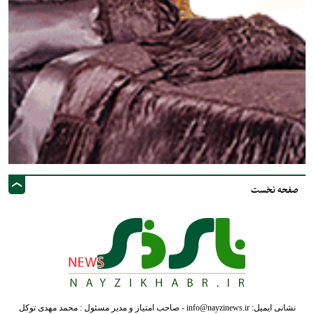
صفحه نخست
نشانی ایمیل: info@nayzinews.ir - صاحب امتیاز و مدیر مسئول : محمد مهدی توکل