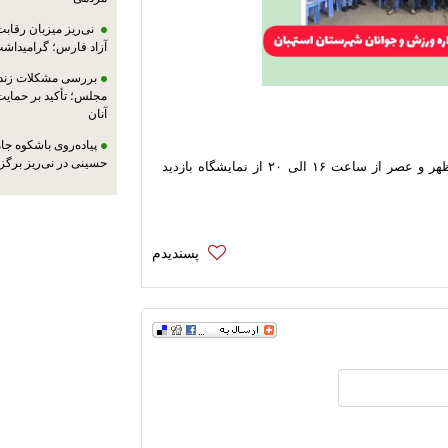
نی‌ریز میزبان رقاب
آزاد فارس؛ گرامیداش
بررسی مشکلات زندان
مجلس؛ تأکید بر حمایت ا
آنان
پیاده‌روی باشکوه جام
حسینی در نی‌ریز برگز
علاقه مندان می توانند همه روز از ساعت ۹ صبح تا ۱۲ ظهر و عصر از ساعت ۱۶ الی ۲۰ از نمایشگاه بازدید