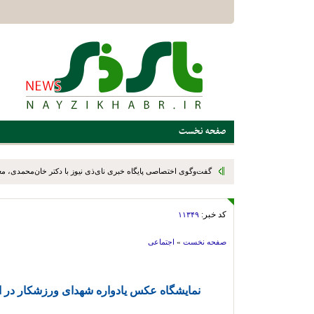
صفحه نخست
گفت‌وگوی اختصاصی پایگاه خبری نای‌ذی نیوز با دکتر خان‌محمدی، م
رئیس سازمان نوسازی، توسعه و تجهیز مدارس کشور، در پایان سفر یک
کد خبر:
۱۱۳۴۹
استهبان و بختگان
صفحه نخست
»
اجتماعی
نمایشگاه عکس یادواره شهدای ورزشکار در ا