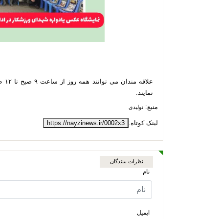
نمایند.
منبع:
تولیدی
لینک کوتاه:
https://nayzinews.ir/0002x3
نظرات بینندگان
نام
ایمیل