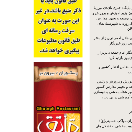
یگاه خبری نای‌ذی نیوز با
ون وزیر آموزش و پرورش و
 توسعه و تجهیز مدارس
ک‌روزه به شهرستان‌های
گان
 هلال احمر نی‌ریز از دفتر
بت روز خبرنگار
ار امام جمعه نی‌ریز از
‌نیوز بازدید کرد
 ضامن اقتدار کشور و
ست
موزش و پرورش و رئیس
ه و تجهیز مدارس کشور
سیر شتاب‌بخشی به نوسازی
آموزشی در نی ریز ،
ر
ای مواکب حسینی(ع) ؛
ویت بخشی به تشکل های