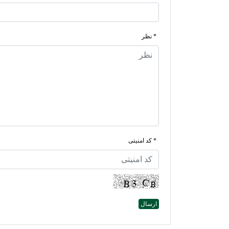
* نظر
* کد امنیتی