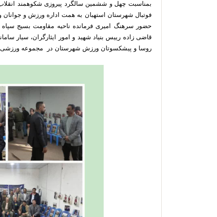
بمناسبت چهل و ششمین سالگرد پیروزی شکوهمند انقلاب
حضور سرهنگ امیری فرمانده ناحیه مقاومت بسیج سپاه ا
قاضی زاده رییس بنیاد شهید و امور ایثارگران، سیار سام
روسا و پیشکسوتان ورزش شهرستان در مجموعه ورزشی شه