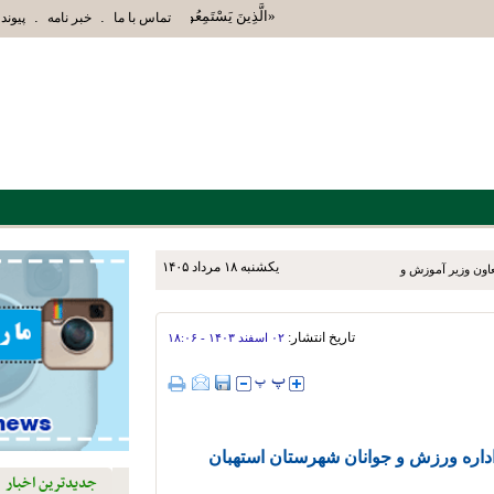
«الَّذِينَ يَسْتَمِعُونَ الْقَوْلَ فَيَتَّبِعُونَ أَحْسَنَهُ أُ
.
.
تماس با ما
خبر نامه
پیوند 
يکشنبه ۱۸ مرداد ۱۴۰۵
عاون وزیر آموزش و پرورش و
‌روزه به شهرستان‌های نی‌ریز،
تاریخ انتشار:
۰۲ اسفند ۱۴۰۳ - ۱۸:۰۶
داره ورزش و جوانان شهرستان استهبان
جدیدترین اخبار