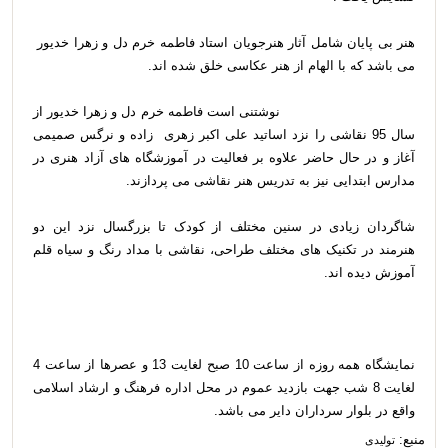
هنر بی پایان شامل آثار هنرجویان استاد فاطمه خرم دل و زهرا خدیور
می باشد که با الهام از هنر عکاسی خلق شده اند.
نوشتنی است فاطمه خرم دل و زهرا خدیور از
سال 95 نقاشی را نزد اساتید علی اکبر زهری زاده و نرگس صمیمی
آغاز و در حال حاضر علاوه بر فعالیت در آموزشگاه های آزاد هنری در
مدارس ابتدایی نیز به تدریس هنر نقاشی می پردازند.
شاگردان زیادی در سنین مختلف از کودک تا بزرگسال نزد این دو
هنرمند در تکنیک های مختلف طراحی، نقاشی با مداد رنگ و سیاه قلم
آموزش دیده اند.
نمایشگاه همه روزه از ساعت 10 صبح لغایت 13 و عصرها از ساعت 4
لغایت 8 شب جهت بازدید عموم در محل اداره فرهنگ و ارشاد اسلامی
واقع در بلوار سرداران دایر می باشد.
منبع:
تولیدی