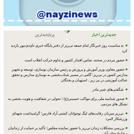
جدیدترین اخبار
پربازدیدترین
به مناسبت روز خبرنگار امام جمعه نی‌ریز از دفتر پایگاه خبری نای‌ذی‌نیوز بازدید
کرد
حضور مردم در صحنه، ضامن اقتدار کشور و تداوم حرکت انقلاب است
حضور معاون وزیر آموزش و پرورش و رئیس سازمان نوسازی، توسعه و تجهیز
مدارس کشور در نی‌ریز؛ گامی در مسیر شتاب‌بخشی به نوسازی مدارس و تحقق
عدالت آموزشی در نی ریز ، استهبان و بختگان
شگفتی‌های شیر مادر
صدور شناسه ملی برای مواکب حسینی(ع) ؛ تحولی در شفافیت و هویت بخشی به
تشکل های مردمی
نی‌ریز میزبان رقابت‌های لیگ نوجوانان کشتی آزاد فارس؛ گرامیداشت شهدای
ورزشکار لامرد
بررسی مشکلات زندان نی‌ریز با حضور نماینده مجلس؛ تأکید بر حمایت از زندانیان
و خانواده‌های آنان