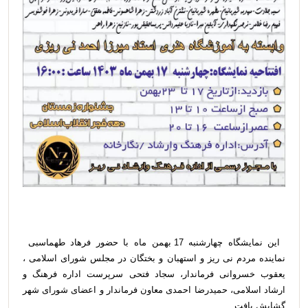
این نمایشگاه چهارشنبه 17 بهمن ماه با حضور فرهاد طهماسبی
نماینده مردم نی ریز و استهبان و بختگان در مجلس شورای اسلامی ،
یعقوب خسروانی فرماندار، سجاد فتحی سرپرست اداره فرهنگ و
ارشاد اسلامی، حمیدرضا احمدی معاون فرماندار و اعضای شورای شهر
گشایش یافت .