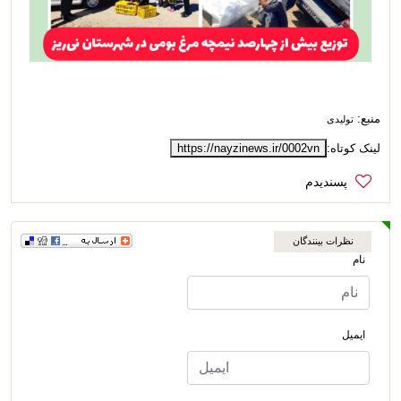
منبع:
تولیدی
لینک کوتاه:
https://nayzinews.ir/0002vn
نظرات بینندگان
نام
ایمیل