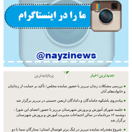
جدیدترین اخبار
پربازدیدترین
بررسی مشکلات زندان نی‌ریز با حضور نماینده مجلس؛ تأکید بر حمایت از زندانیان
و خانواده‌های آنان
پیاده‌روی باشکوه جاماندگان و دلدادگان اربعین حسینی در نی‌ریز برگزار شد
جلسه شورای آموزش و پرورش شهرستان نی‌ریز با حضور اعضای این شورا ،
دوشنبه ۱۲ مردادماه در سالن اجتماعات مدیریت آموزش و پرورش شهرستان
برگزار شد
شروع مقتدرانه نماینده نی‌ریز در لیگ برتر فوتسال استان؛ ستارگان سما با دو