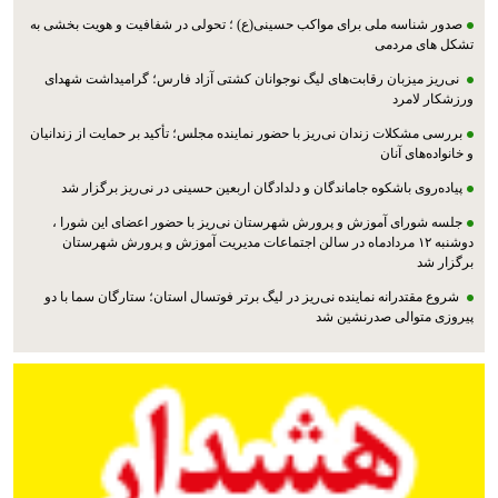
صدور شناسه ملی برای مواکب حسینی(ع) ؛ تحولی در شفافیت و هویت بخشی به
تشکل های مردمی
نی‌ریز میزبان رقابت‌های لیگ نوجوانان کشتی آزاد فارس؛ گرامیداشت شهدای
ورزشکار لامرد
بررسی مشکلات زندان نی‌ریز با حضور نماینده مجلس؛ تأکید بر حمایت از زندانیان
و خانواده‌های آنان
پیاده‌روی باشکوه جاماندگان و دلدادگان اربعین حسینی در نی‌ریز برگزار شد
جلسه شورای آموزش و پرورش شهرستان نی‌ریز با حضور اعضای این شورا ،
دوشنبه ۱۲ مردادماه در سالن اجتماعات مدیریت آموزش و پرورش شهرستان
برگزار شد
شروع مقتدرانه نماینده نی‌ریز در لیگ برتر فوتسال استان؛ ستارگان سما با دو
پیروزی متوالی صدرنشین شد