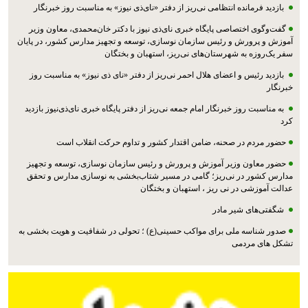
بازدید فرمانده انتظامی نی‌ریز از دفتر «نای‌ذی نیوز» به مناسبت روز خبرنگار
گفت‌وگوی اختصاصی پایگاه خبری نای‌ذی نیوز با دکتر خان‌محمدی، معاون وزیر
آموزش و پرورش و رئیس سازمان نوسازی، توسعه و تجهیز مدارس کشور، در پایان
سفر یک‌روزه به شهرستان‌های نی‌ریز، استهبان و بختگان
بازدید رئیس و اعضای هلال احمر نی‌ریز از دفتر «نای ذی نیوز» به مناسبت روز
خبرنگار
به مناسبت روز خبرنگار امام جمعه نی‌ریز از دفتر پایگاه خبری نای‌ذی‌نیوز بازدید
کرد
حضور مردم در صحنه، ضامن اقتدار کشور و تداوم حرکت انقلاب است
حضور معاون وزیر آموزش و پرورش و رئیس سازمان نوسازی، توسعه و تجهیز
مدارس کشور در نی‌ریز؛ گامی در مسیر شتاب‌بخشی به نوسازی مدارس و تحقق
عدالت آموزشی در نی ریز ، استهبان و بختگان
شگفتی‌های شیر مادر
صدور شناسه ملی برای مواکب حسینی(ع) ؛ تحولی در شفافیت و هویت بخشی به
تشکل های مردمی