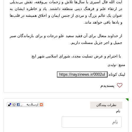
آیت الله فال اسیری با سال‌ها تلاش و زحمات بی‌وقفه، نقش بی‌بدیلی
در ارتقاء علم و فرهنگ دینی منطقه داشتند. یاد و خاطره ایشان به
عنوان یک عالم بزرگ و مردی از جنس ایمان و اخلاق همیشه در قلب‌ها
و یادها باقی خواهد ماند.
از خداوند متعال برای آن فقید سعید علو درجات و برای بازماندگان صبر
جمیل و اجر جزیل مسئلت داریم.
با احترام و عرض تسلیت مجدد، شورای اسلامی شهر ایج
منبع:
تولیدی
لینک کوتاه:
https://nayzinews.ir/0002uI
نظرات بینندگان
نام