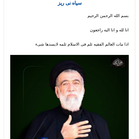
سپاه نی ریز
بسم الله الرحمن الرحیم
انا لله و انا الیه راجعون
اذا مات العالم الفقیه ثلم فی الاسلام ثلمه لایسد‌ها شیء