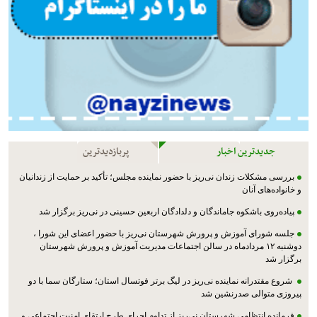
جدیدترین اخبار
پربازدیدترین
بررسی مشکلات زندان نی‌ریز با حضور نماینده مجلس؛ تأکید بر حمایت از زندانیان
و خانواده‌های آنان
پیاده‌روی باشکوه جاماندگان و دلدادگان اربعین حسینی در نی‌ریز برگزار شد
جلسه شورای آموزش و پرورش شهرستان نی‌ریز با حضور اعضای این شورا ،
دوشنبه ۱۲ مردادماه در سالن اجتماعات مدیریت آموزش و پرورش شهرستان
برگزار شد
شروع مقتدرانه نماینده نی‌ریز در لیگ برتر فوتسال استان؛ ستارگان سما با دو
پیروزی متوالی صدرنشین شد
فرمانده انتظامی شهرستان نی‌ریز از تداوم اجرای طرح ارتقای امنیت اجتماعی و