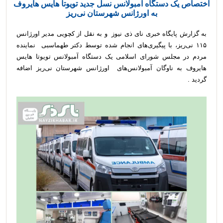
اختصاص یک دستگاه آمبولانس نسل جدید تویوتا هایس هایروف
به اورژانس شهرستان نی‌ریز
به گزارش پایگاه خبری نای ذی نیوز و به نقل از کچویی مدیر اورژانس
۱۱۵ نی‌ریز، با پیگیری‌های انجام شده توسط دکتر طهماسبی نماینده
مردم در مجلس شورای اسلامی یک دستگاه آمبولانس تویوتا هایس
هایروف به ناوگان آمبولانس‌های اورژانس شهرستان نی‌ریز اضافه
گردید .