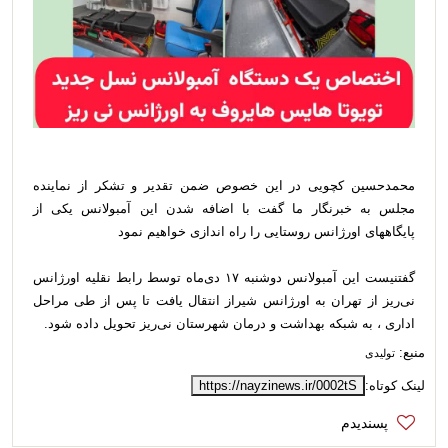
محمدحسین کچویی در این خصوص ضمن تقدیر و تشکر از نماینده
مجلس به خبرنگار ما گفت با اضافه شدن این آمبولانس یکی از
پایگاههای اورژانس روستایی را راه اندازی خواهیم نمود
گفتنیست این آمبولانس دوشنبه ۱۷ دی‌ماه توسط رابط نقلیه اورژانس
نی‌ریز از تهران به اورژانس شیراز انتقال یافت تا پس از طی مراحل
اداری ، به شبکه بهداشت و درمان شهرستان نی‌ریز تحویل داده شود.
منبع:
تولیدی
لینک کوتاه:
https://nayzinews.ir/0002tS