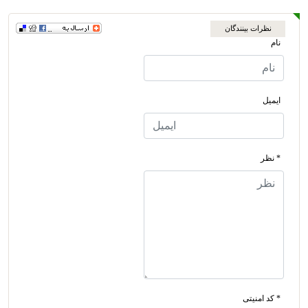
نظرات بینندگان
نام
ایمیل
* نظر
* کد امنیتی