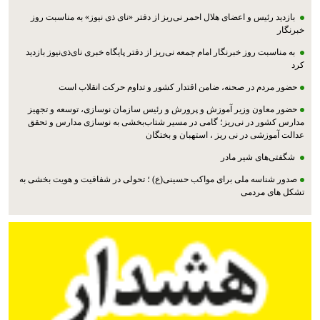
بازدید رئیس و اعضای هلال احمر نی‌ریز از دفتر «نای ذی نیوز» به مناسبت روز
خبرنگار
به مناسبت روز خبرنگار امام جمعه نی‌ریز از دفتر پایگاه خبری نای‌ذی‌نیوز بازدید
کرد
حضور مردم در صحنه، ضامن اقتدار کشور و تداوم حرکت انقلاب است
حضور معاون وزیر آموزش و پرورش و رئیس سازمان نوسازی، توسعه و تجهیز
مدارس کشور در نی‌ریز؛ گامی در مسیر شتاب‌بخشی به نوسازی مدارس و تحقق
عدالت آموزشی در نی ریز ، استهبان و بختگان
شگفتی‌های شیر مادر
صدور شناسه ملی برای مواکب حسینی(ع) ؛ تحولی در شفافیت و هویت بخشی به
تشکل های مردمی