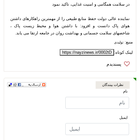
در سلامت همگامی و امنیت غذایی، تاکید نمود
نماینده عالی دولت حفظ منابع طبیعی را از مهمترین راهکارهای داشتن
هوای پاک دانست و افزود: با داشتن هوا و محیط زیست پاک ،
شاخصهای سلامت جسمانی و بهداشت روان در جامعه ارتقا می یابد.
منبع:
تولیدی
لینک کوتاه:
https://nayzinews.ir/0002tD
نظرات بینندگان
نام
ایمیل