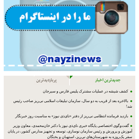
جدیدترین اخبار
پربازدیدترین
کشف شیشه در عملیات مشترک پليس فارس و سیرجان
بالاخره بعد از قریب به دو سال، سازمان تبلیغات اسلامی نی‌ریز صاحب رئیس
شد!
بازدید فرمانده انتظامی نی‌ریز از دفتر «نای‌ذی نیوز» به مناسبت روز خبرنگار
گفت‌وگوی اختصاصی پایگاه خبری نای‌ذی نیوز با دکتر خان‌محمدی، معاون وزیر
آموزش و پرورش و رئیس سازمان نوسازی، توسعه و تجهیز مدارس کشور، در پایان
سفر یک‌روزه به شهرستان‌های نی‌ریز، استهبان و بختگان