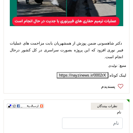
دکتر شاهسونی ضمن پوزش از همشهریان بابت مزاحمت های عملیات
فیبر نوری افزود که این پروژه بصورت سراسری در کل کشور درحال
انجام است.
منبع:
تولیدی
لینک کوتاه:
https://nayzinews.ir/0002rX
نظرات بینندگان
نام