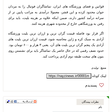
قوانین و فضای ورزشگاه های ایران، تماشاگران فوتبال را به مردان
جوان محدود کرده و این قشر، معمولا درآمدی به مراتب پایین تر از
سرانه درآمد کشور دارند، ضمن اینکه علاوه بر هزینه بلیت، باید برای
رفتن به ورزشگاهی خارج از محدوده شهری هزینه کنند.
اگر قرار بود فاصله قیمت گران ترین و ارزان ترین بلیت ورزشگاه
آزادی به سبک کره و ژاپن محاسبه شود، قیمت ارزان ترین بلیت های
آزادی یک پنجم گران ترین بلیت های آن، یعنی ۳ هزار و ۶۰۰ تومان بود.
حدود نصف رقمی که در حال حاضر یک تماشاگر باید برای نشستن روی
بتون های سخت طبقه دوم آزادی پرداخت کند.
منبع:
تولیدی
لینک کوتاه:
https://nayzinews.ir/00001m
نظرات بینندگان
نام