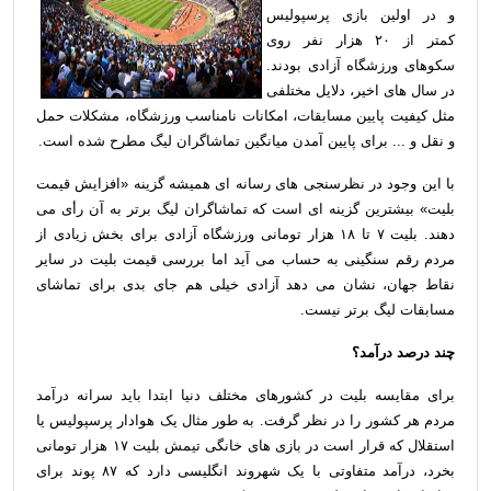
و در اولین بازی پرسپولیس
کمتر از ۲۰ هزار نفر روی
سکوهای ورزشگاه آزادی بودند.
در سال های اخیر، دلایل مختلفی
مثل کیفیت پایین مسابقات، امکانات نامناسب ورزشگاه، مشکلات حمل
و نقل و ... برای پایین آمدن میانگین تماشاگران لیگ مطرح شده است.
با این وجود در نظرسنجی های رسانه ای همیشه گزینه «افزایش قیمت
بلیت» بیشترین گزینه ای است که تماشاگران لیگ برتر به آن رأی می
دهند. بلیت ۷ تا ۱۸ هزار تومانی ورزشگاه آزادی برای بخش زیادی از
مردم رقم سنگینی به حساب می آید اما بررسی قیمت بلیت در سایر
نقاط جهان، نشان می دهد آزادی خیلی هم جای بدی برای تماشای
مسابقات لیگ برتر نیست.
چند درصد درآمد؟
برای مقایسه بلیت در کشورهای مختلف دنیا ابتدا باید سرانه درآمد
مردم هر کشور را در نظر گرفت. به طور مثال یک هوادار پرسپولیس یا
استقلال که قرار است در بازی های خانگی تیمش بلیت ۱۷ هزار تومانی
بخرد، درآمد متفاوتی با یک شهروند انگلیسی دارد که ۸۷ پوند برای