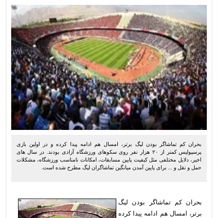
بحران کم تماشاگر بودن لیگ برتر، امسال هم ادامه پیدا کرده و در اولین بازی
پرسپولیس کمتر از ۲۰ هزار نفر روی سکوهای ورزشگاه آزادی بودند. در سال های
اخیر، دلایل مختلفی مثل کیفیت پایین مسابقات، امکانات نامناسب ورزشگاه، مشکلات
حمل و نقل و ... برای پایین آمدن میانگین تماشاگران لیگ مطرح شده است.
بحران کم تماشاگر بودن لیگ
برتر، امسال هم ادامه پیدا کرده