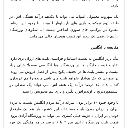
دارد.
یک شهروند معمولی اسپانیا می تواند با یکدهم درآمد هفتگی اش، در
طبقه دوم نیوکمپ، بازی های بارسلونار ا ببینند. با وجود این ارقام،
معمولا در نیوکمپ جای سوزن انداختن نیست اما سکوهای ورزشگاه
آزادی با رقمی یک پنجم این قیمت همچنان خالی می مانند.
مقایسه با انگلیس
لیگ برتر انگلیس به نسبت اسپانیا و فرانسه، بلیت های ارزان تری دارد.
تفاوت قیمت جایگاه ها در ورزشگاه هیا انگلیسی معمولا خیلی زیاد
نیست و بیشتر بلیت ها در تخفیف پکیج پیش از فصل فروش می روند.
در صورتی که یک هوادار بخواهد بلیت های باقی مانده را هم خریداری
کند با ۸ تا ۱۵ درصد درآمد یک هفته اش، می تواند یک صندلی در
استمفوردبریج یا اولدترافورد بگیرد و بازی تیم محبوبش را ببیند.
با وجود حدود ۱۰ برابر بودن سرانه درآمد مردم انگلیس نسبت به مردم
ایران و ارزان بودن بلیت مسابقات این کشور، باز هم یک طرفدار
فوتبال در ایران با هزینه خیلی کمتری می تواند به ورزشگاه آزادی برود.
قیمت بلیت ورزشگاه آزادی بین ۲ تا ۶ درصد درآمد هفتگی یک فرد