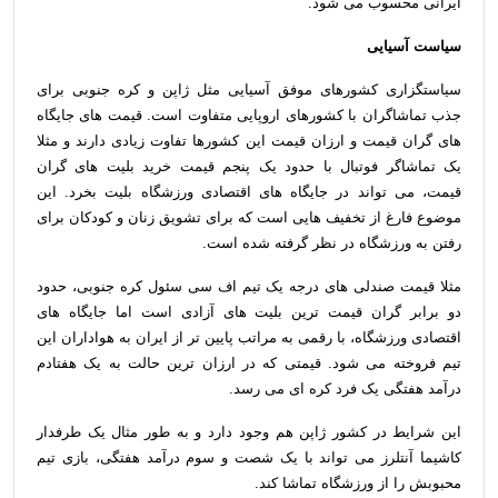
ایرانی محسوب می شود.
سیاست آسیایی
سیاستگزاری کشورهای موفق آسیایی مثل ژاپن و کره جنوبی برای
جذب تماشاگران با کشورهای اروپایی متفاوت است. قیمت های جایگاه
های گران قیمت و ارزان قیمت این کشورها تفاوت زیادی دارند و مثلا
یک تماشاگر فوتبال با حدود یک پنجم قیمت خرید بلیت های گران
قیمت، می تواند در جایگاه های اقتصادی ورزشگاه بلیت بخرد. این
موضوع فارغ از تخفیف هایی است که برای تشویق زنان و کودکان برای
رفتن به ورزشگاه در نظر گرفته شده است.
مثلا قیمت صندلی های درجه یک تیم اف سی سئول کره جنوبی، حدود
دو برابر گران قیمت ترین بلیت های آزادی است اما جایگاه های
اقتصادی ورزشگاه، با رقمی به مراتب پایین تر از ایران به هواداران این
تیم فروخته می شود. قیمتی که در ارزان ترین حالت به یک هفتادم
درآمد هفتگی یک فرد کره ای می رسد.
این شرایط در کشور ژاپن هم وجود دارد و به طور مثال یک طرفدار
کاشیما آنتلرز می تواند با یک شصت و سوم درآمد هفتگی، بازی تیم
محبوبش را از ورزشگاه تماشا کند.