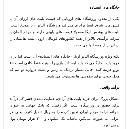
جایگاه های ایستاده
یکی از معدود ورزشگاه های اروپایی که قیمت بلیت های ارزان آن با
کشورهای شرق آسیا برابری می کند ورزشگاه آلیانز آرنا مونیخ است.
بلیت های بوندس لیگا معمولا قیمت های پایینی دارند و مردم آلمان با
سرانه درآمدی بالاتر از همه کشورهای فوتبالی اروپا، بلیت هایشان را
ارزان تر از همه آنها می خرند.
نکته ویژه ورزشگاه آلیانز آرنا، «جایگاه های ایستاده» آن است اما برای
خرید بلیت جایگاهی که باید ایستاده بازی را ببینید، فقط کافی است ۱۵
یورو هزینه کنید. جایی بسیار نزدیک به زمین و پشت دروازه دو تیم که
محل خوبی برای تیفوسی ها محسوب می شود.
درآمد واقعی
مشکل بزرگ برای خرید بلیت های آزادی، حمایت نشدن قشر کم درآمد
برای حضور در ورزشگاه است. اگر رقمی که بانک جهانی به عنوان
سرانه درآمد مردم ایران تعیین کرده را به ریال تبدیل کنیم، یعنی هر
ایرانی به صورت میانگین ماهیانه یک میلیون و ۴۰۰ هزار تومان پول
درمی آورد.