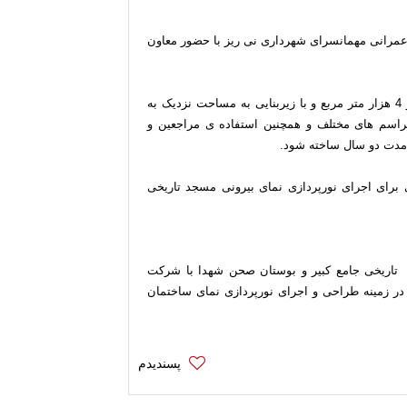
 عمرانی مهمانسرای شهرداری نی ریز با حضور معاون
مهمانسرای شهرداری نی ریز در زمینی به وسعت بیش از 4 هزار متر مربع و با زیربنایی به مساحت نزدیک به
در مراسم های مختلف و همچنین استفاده ی مراجعین و
مدت دو سال ساخته شود.
 برای اجرای نورپردازی نمای بیرونی مسجد تاریخی
 تاریخی جامع کبیر و بوستان صحن شهدا با شرکت
ی در زمینه طراحی و اجرای نورپردازی نمای ساختمان