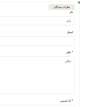
نظرات بینندگان
نام
ایمیل
* نظر
* کد امنیتی