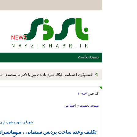
صفحه نخست
گفت‌وگوی اختصاصی پایگاه خبری نای‌ذی نیوز با دکتر خان‌محمدی، م
رئیس سازمان نوسازی، توسعه و تجهیز مدارس کشور، در پایان سفر یک
کد خبر:
۱۰۹۸۷
استهبان و بختگان
صفحه نخست
»
اجتماعی
شورای شهر و شهرداری ن