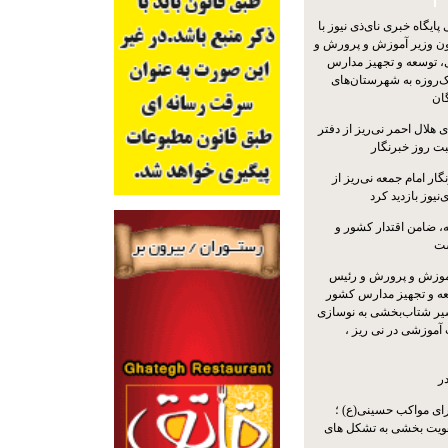
یگاه خبری نای‌ذی نیوز با
ون وزیر آموزش و پرورش و
 توسعه و تجهیز مدارس
ک‌روزه به شهرستان‌های
گان
 هلال احمر نی‌ریز از دفتر
بت روز خبرنگار
ار امام جمعه نی‌ریز از
‌نیوز بازدید کرد
 ضامن اقتدار کشور و
ست
موزش و پرورش و رئیس
ه و تجهیز مدارس کشور
سیر شتاب‌بخشی به نوسازی
آموزشی در نی ریز ،
ر
ای مواکب حسینی(ع) ؛
ویت بخشی به تشکل های