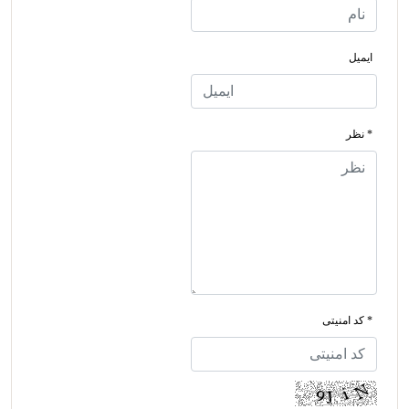
ایمیل
* نظر
* کد امنیتی