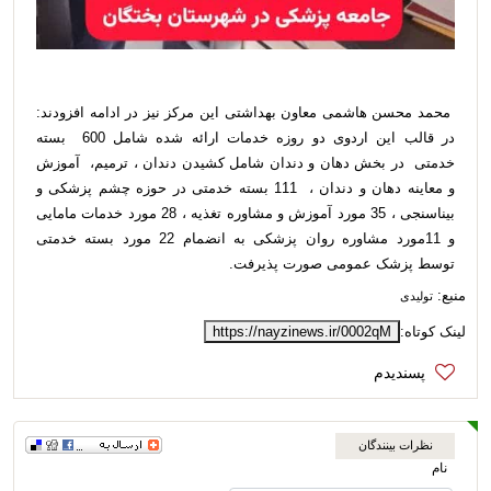
محمد محسن هاشمی معاون بهداشتی این مرکز نیز در ادامه افزودند:
در قالب این اردوی دو روزه خدمات ارائه شده شامل 600 بسته
خدمتی در بخش دهان و دندان شامل کشیدن دندان ، ترمیم، آموزش
و معاینه دهان و دندان ، 111 بسته خدمتی در حوزه چشم پزشکی و
بیناسنجی ، 35 مورد آموزش و مشاوره تغذیه ، 28 مورد خدمات مامایی
و 11مورد مشاوره روان پزشکی به انضمام 22 مورد بسته خدمتی
توسط پزشک عمومی صورت پذیرفت.
منبع:
تولیدی
لینک کوتاه:
https://nayzinews.ir/0002qM
نظرات بینندگان
نام