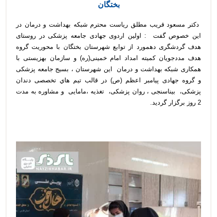
بختگان
دکتر مسعود قریب مطلق ریاست محترم شبکه بهداشت و درمان در
این خصوص گفت : اولین اردوی جهادی جامعه پزشکی در روستای
هدف گردشگری دهمورد از توابع شهرستان بختگان با محوریت گروه
هدف مددجویان کمیته امداد امام خمینی(ره) و سازمان بهزیستی با
همکاری شبکه بهداشت و درمان این شهرستان ، بسیج جامعه پزشکی
و گروه جهادی پیامبر اعظم (ص) در قالب تيم هاي تخصصی دندان
پزشکی، بیناسنجی ، روان پزشکی، تغذیه ،مامایی و مشاوره به مدت
2 روز برگزار گردید.