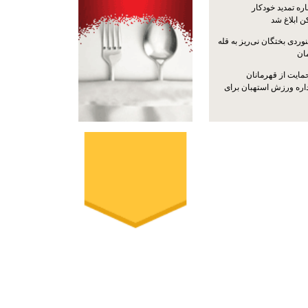
ره تمدید خودکار
ن ابلاغ شد
ردی بختگان نی‌ریز به قله
ایت از قهرمانان
داره ورزش استهبان برای