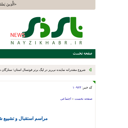
«الَّذِينَ يَسْتَ
صفحه نخست
شروع مقتدرانه نماینده نی‌ریز در لیگ برتر فوتسال استان؛ ستارگان س
صدرنشین شد
کد خبر:
۱۰۹۲۳
صفحه نخست
»
اجتماعی
مراسم استقبال و تشییع شه