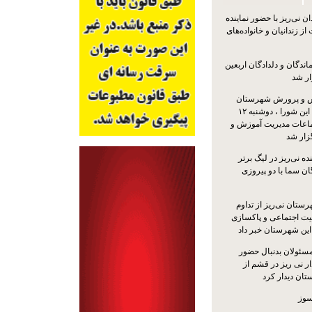
 نی‌ریز با حضور نماینده
ز زندانیان و خانواده‌های
اندگان و دلدادگان اربعین
ار شد
 و پرورش شهرستان
نی‌ریز با حضور اعضای این شورا ، دوشنبه ۱۲
ماعات مدیریت آموزش و
ار شد
ه نی‌ریز در لیگ برتر
ن سما با دو پیروزی
ستان نی‌ریز از تداوم
یت اجتماعی و پاکسازی
 این شهرستان خبر داد
مسئولان بدنبال حضور
ر نی ریز در قشم از
ان دیدار کرد
سوز