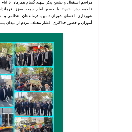
مراسم استقبال و تشییع پیکر شهید گمنام همزمان با ایا
فاطمه زهرا «س» با حضور امام جمعه معزز، فرماندا
شهرداری، اعضای شورای تامین، فرماندهان انتظامی و نظ
آموزان و حضور حداکثری اقشار مختلف مردم از میدان بسیج