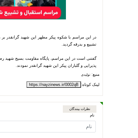
در این مراسم با شکوه پیکر مطهر این شهید گرانقدر بر ر
تشییع و بدرقه گردید.
گفتنی است در این مراسم، پایگاه مقاومت بسیج شهید رضا
پذیرایی و گلباران پیکر این شهید گرانقدر نمودند.
منبع:
تولیدی
لینک کوتاه:
https://nayzinews.ir/0002qB
نظرات بینندگان
نام