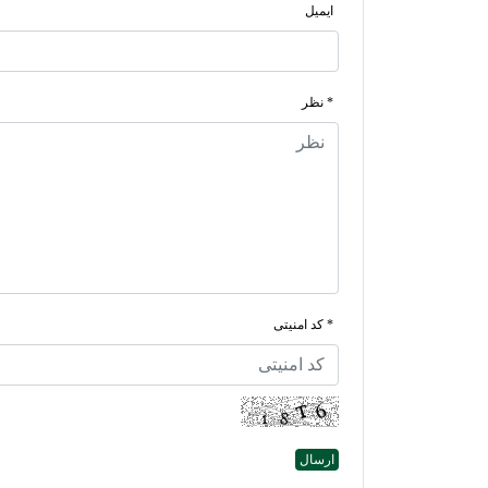
ایمیل
* نظر
* کد امنیتی