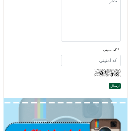
* کد امنیتی