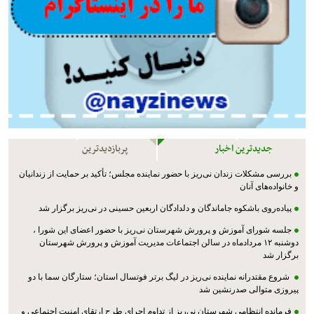
جدیدترین اخبار
پربازدیدترین
بررسی مشکلات زندان نی‌ریز با حضور نماینده مجلس؛ تأکید بر حمایت از زندانیان
و خانواده‌های آنان
پیاده‌روی باشکوه جاماندگان و دلدادگان اربعین حسینی در نی‌ریز برگزار شد
جلسه شورای آموزش و پرورش شهرستان نی‌ریز با حضور اعضای این شورا ،
دوشنبه ۱۲ مردادماه در سالن اجتماعات مدیریت آموزش و پرورش شهرستان
برگزار شد
شروع مقتدرانه نماینده نی‌ریز در لیگ برتر فوتسال استان؛ ستارگان سما با دو
پیروزی متوالی صدرنشین شد
فرمانده انتظامی شهرستان نی‌ریز از تداوم اجرای طرح ارتقای امنیت اجتماعی و