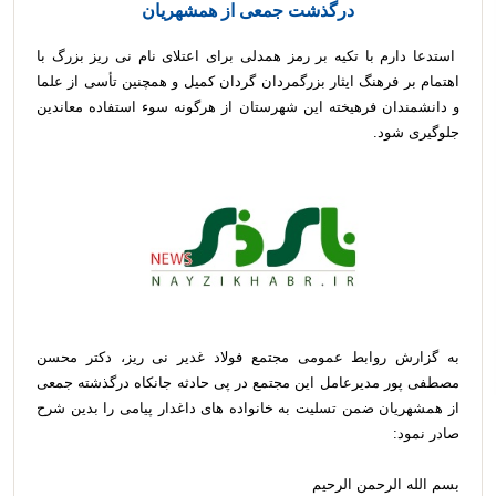
درگذشت جمعی از همشهریان
استدعا دارم با تکیه بر رمز همدلی برای اعتلای نام نی ریز بزرگ با
اهتمام بر فرهنگ ایثار بزرگمردان گردان کمیل و همچنین تأسی از علما
و دانشمندان فرهیخته این شهرستان از هرگونه سوء استفاده معاندین
جلوگیری شود.
به گزارش روابط عمومی مجتمع فولاد غدیر نی ریز، دکتر محسن
مصطفی پور مدیرعامل این مجتمع در پی حادثه جانکاه درگذشته جمعی
از همشهریان ضمن تسلیت به خانواده های داغدار پیامی را بدین شرح
صادر نمود:
بسم الله الرحمن الرحیم