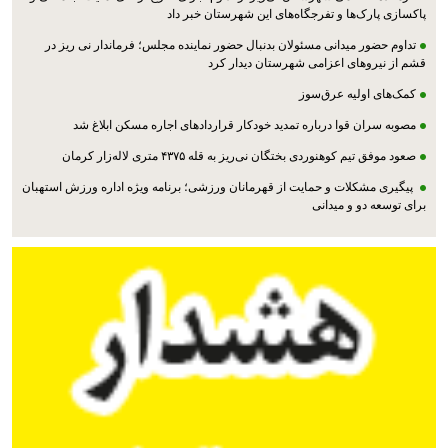
پاکسازی پارک‌ها و تفرجگاه‌های این شهرستان خبر داد
تداوم حضور میدانی مسئولان بدنبال حضور نماینده مجلس؛ فرماندار نی ریز در
قشم از نیروهای اعزامی شهرستان دیدار کرد
کمک‌های اولیه عرق‌سوز
مصوبه سران قوا درباره تمدید خودکار قراردادهای اجاره مسکن ابلاغ شد
صعود موفق تیم کوهنوردی بختگان نی‌ریز به قله ۴۳۷۵ متری لاله‌زار کرمان
پیگیری مشکلات و حمایت از قهرمانان ورزشی؛ برنامه ویژه اداره ورزش استهبان
برای توسعه دو و میدانی