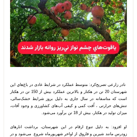
نادر زارعی تصریح‌کرد: متوسط عملكرد در شرایط عادی در باغ‌هاي اين
شهرستان 20 تن در هكتار و بالاترين عملكرد بيش از 150 تن در هكتار
است که متاسفانه در سال جاری به دلیل بروز شرایط خشک‌سالی،
تنش‌های حرارتی ، اُفت کمی و کیفی آب‌های کشاورزی و وجود آفات،
میزان تولید در هکتار، بیش از 18 تن برآورد می‌شود.
او افزود: به دلیل تنوع ارقام در این شهرستان، برداشت انارهای
زودرس مانند شیرین و فاروق از اواخر شهریورماه شروع می‌شود و در