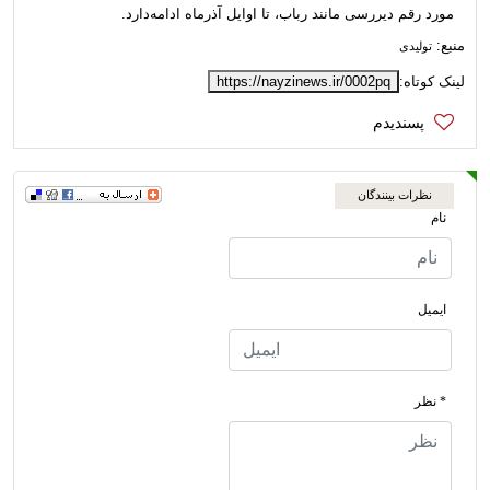
مورد رقم دیررسی مانند رباب، تا اوایل آذرماه ادامه‌دارد.
منبع:
تولیدی
لینک کوتاه:
https://nayzinews.ir/0002pq
نظرات بینندگان
نام
ایمیل
* نظر