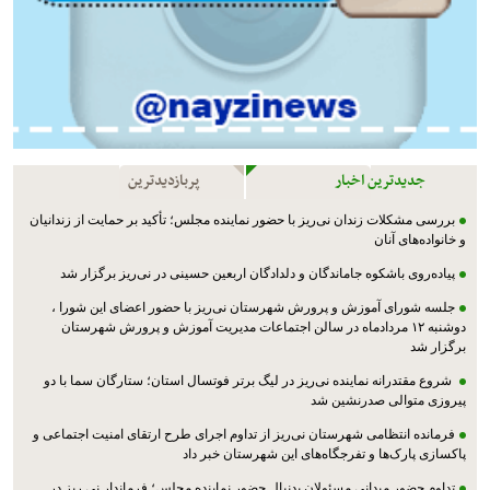
جدیدترین اخبار
پربازدیدترین
بررسی مشکلات زندان نی‌ریز با حضور نماینده مجلس؛ تأکید بر حمایت از زندانیان
و خانواده‌های آنان
پیاده‌روی باشکوه جاماندگان و دلدادگان اربعین حسینی در نی‌ریز برگزار شد
جلسه شورای آموزش و پرورش شهرستان نی‌ریز با حضور اعضای این شورا ،
دوشنبه ۱۲ مردادماه در سالن اجتماعات مدیریت آموزش و پرورش شهرستان
برگزار شد
شروع مقتدرانه نماینده نی‌ریز در لیگ برتر فوتسال استان؛ ستارگان سما با دو
پیروزی متوالی صدرنشین شد
فرمانده انتظامی شهرستان نی‌ریز از تداوم اجرای طرح ارتقای امنیت اجتماعی و
پاکسازی پارک‌ها و تفرجگاه‌های این شهرستان خبر داد
تداوم حضور میدانی مسئولان بدنبال حضور نماینده مجلس؛ فرماندار نی ریز در