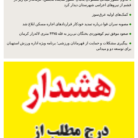
قشم از نیروهای اعزامی شهرستان دیدار کرد
کمک‌های اولیه عرق‌سوز
مصوبه سران قوا درباره تمدید خودکار قراردادهای اجاره مسکن ابلاغ شد
صعود موفق تیم کوهنوردی بختگان نی‌ریز به قله ۴۳۷۵ متری لاله‌زار کرمان
پیگیری مشکلات و حمایت از قهرمانان ورزشی؛ برنامه ویژه اداره ورزش استهبان
برای توسعه دو و میدانی