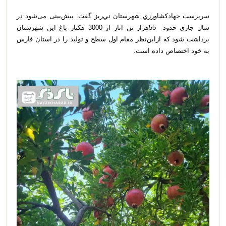
سرپرست جهادكشاورزي شهرستان ني‌ريز گفت: پیش‌بینی می‌شود در
سال جاری حدود 55هزار تن انار از 3000 هكتار باغ اين شهرستان
برداشت شود كه از‌اين‌نظر مقام اول سطح و توليد را در استان فارس
به خود اختصاص داده است.