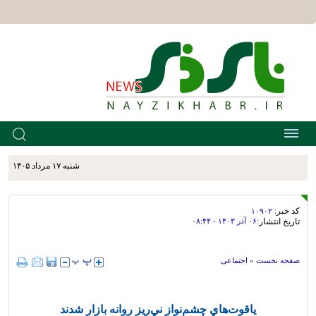
شنبه ۱۷ مرداد ۱۴۰۵
کد خبر:
۱۰۹۰۲
تاریخ انتشار:
۰۶ آذر ۱۴۰۳ - ۰۸:۴۴
صفحه نخست
»
اجتماعی
ياقوت‌هاي چشم‌نواز ني‌ريز روانه بازار شدند