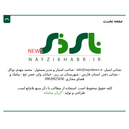
نشانی ایمیل: info@nayzinews.ir - صاحب امتیاز و مدیر مسئول : محمد مهدی توکل
- نشانی دفتر: استان فارس - شهرستان نی ریز - خیابان ولی عصر عج - پيامك و
فضاي مجازي :09020925030
کلیه حقوق محفوظ است. استفاده از مطالب با ذکر منبع بلامانع است.
طراحی و تولید :"
ایران سامانه