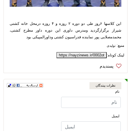
این کلاسها ۶روز طی دو دوره ۲ روزه و ۴ روزه درمحل خانه کشتی
شیراز برگزارگردید ومدرس داوری این دوره داور مطرح کشتی،
محمدمصلایی پور نماینده فدراسیون کشتی وداورالمپیکی بود
منبع:
تولیدی
لینک کوتاه:
https://nayzinews.ir/0002ot
نظرات بینندگان
نام
ایمیل