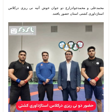
محمدعلی و محمدجوادزارع دو جوان خوش آتیه نی ریزی درکلاس
استاژداوری کشتی استان حضور یافتند.