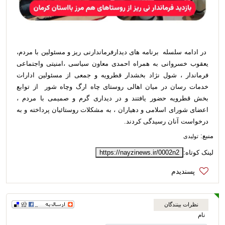
در ادامه سلسله برنامه های دیدارفرماندارنی ریز و مسئولین با مردم،
یعقوب خسروانی به همراه احمدی معاون سیاسی ،امنیتی واجتماعی
فرماندار ، شول نژاد بخشدار قطرویه و جمعی از مسئولین ادارات
خدمات رسان در میان اهالی روستای چاه ارگ وچاه شور از توابع
بخش قطرویه حضور یافتند و در دیداری گرم و صمیمی با مردم ،
اعضای شورای اسلامی و دهیاران ، به مشکلات روستائیان پرداخته و به
درخواست آنان رسیدگی کردند.
منبع:
تولیدی
لینک کوتاه:
https://nayzinews.ir/0002n2
نظرات بینندگان
نام