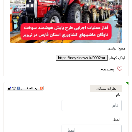
منبع:
تولیدی
لینک کوتاه:
https://nayzinews.ir/0002mr
نظرات بینندگان
نام
ایمیل