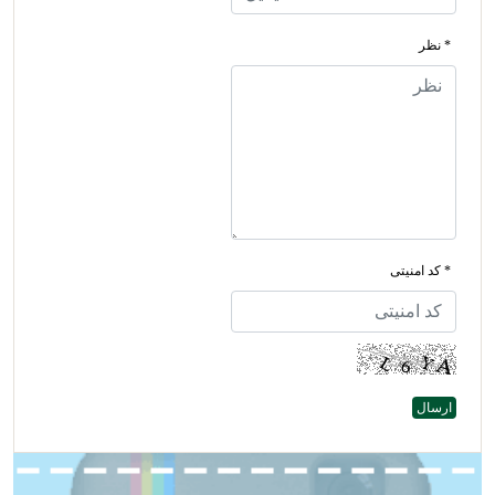
* نظر
* کد امنیتی