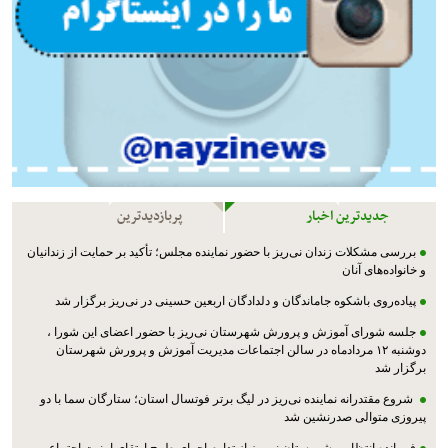
جدیدترین اخبار
پربازدیدترین
بررسی مشکلات زندان نی‌ریز با حضور نماینده مجلس؛ تأکید بر حمایت از زندانیان
و خانواده‌های آنان
پیاده‌روی باشکوه جاماندگان و دلدادگان اربعین حسینی در نی‌ریز برگزار شد
جلسه شورای آموزش و پرورش شهرستان نی‌ریز با حضور اعضای این شورا ،
دوشنبه ۱۲ مردادماه در سالن اجتماعات مدیریت آموزش و پرورش شهرستان
برگزار شد
شروع مقتدرانه نماینده نی‌ریز در لیگ برتر فوتسال استان؛ ستارگان سما با دو
پیروزی متوالی صدرنشین شد
فرمانده انتظامی شهرستان نی‌ریز از تداوم اجرای طرح ارتقای امنیت اجتماعی و