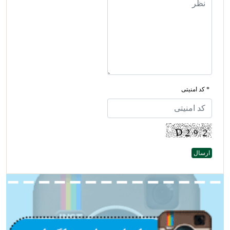
* کد امنیتی