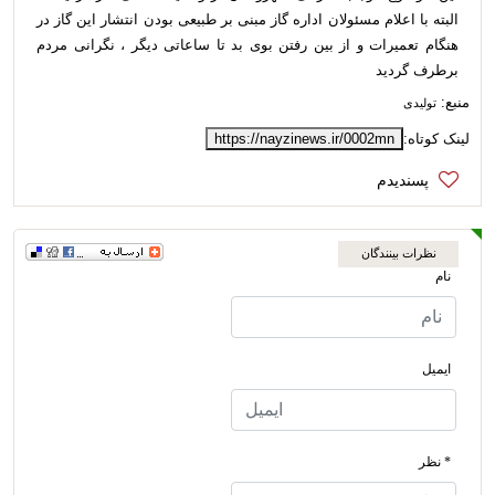
البته با اعلام مسئولان اداره گاز مبنی بر طبیعی بودن انتشار این گاز در
هنگام تعمیرات و از بین رفتن بوی بد تا ساعاتی دیگر ، نگرانی مردم
برطرف گردید
منبع:
تولیدی
لینک کوتاه:
https://nayzinews.ir/0002mn
نظرات بینندگان
نام
ایمیل
* نظر