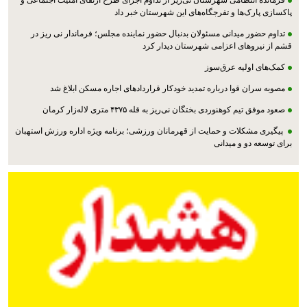
پاکسازی پارک‌ها و تفرجگاه‌های این شهرستان خبر داد
تداوم حضور میدانی مسئولان بدنبال حضور نماینده مجلس؛ فرماندار نی ریز در
قشم از نیروهای اعزامی شهرستان دیدار کرد
کمک‌های اولیه عرق‌سوز
مصوبه سران قوا درباره تمدید خودکار قراردادهای اجاره مسکن ابلاغ شد
صعود موفق تیم کوهنوردی بختگان نی‌ریز به قله ۴۳۷۵ متری لاله‌زار کرمان
پیگیری مشکلات و حمایت از قهرمانان ورزشی؛ برنامه ویژه اداره ورزش استهبان
برای توسعه دو و میدانی