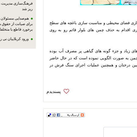
فرهنگ‌سازی مدیریت 
ریز شد
هم‌صدایی مسئولان ا
سازی فضای محیطی و مناسبت سازی باغچه های سطح
برای صیانت از حقوق م
برخورد قاطع با متخلفا
 اقدام به حذف چمن های بلوار قائم رو به روی
ورود کربلاییان نی 
ای زیاد و جزء گونه های گیاهی پر مصرف آب بوده
من به صورت الگویی نموده است که در حال حاضر
 بین درختان و همچنین عملیات اجرای سنگ فرش در