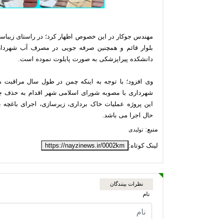
مهندس جوکار در این خصوص اظهار کرد؛ در راستای زیبا
بلوار قائم و همچنین صرفه جویی در مصرف آب شهرداری
دانشکده پیراپزشکی به صورت پایلوت نموده است.
وی افزود؛ با توجه به اینکه چمن در طول سال مراقبت ه
شهرداری با مصوبه شورای اسلامی شهر اقدام به حذف چ
این پروژه عملیات خاک برداری، زیرسازی، اجرای باغچه
حال اجرا می باشد.
منبع:
تولیدی
لینک کوتاه:
https://nayzinews.ir/0002km
نظرات بینندگان
نام