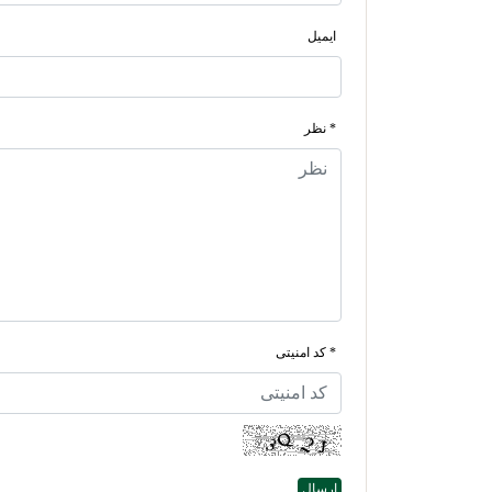
ایمیل
* نظر
* کد امنیتی