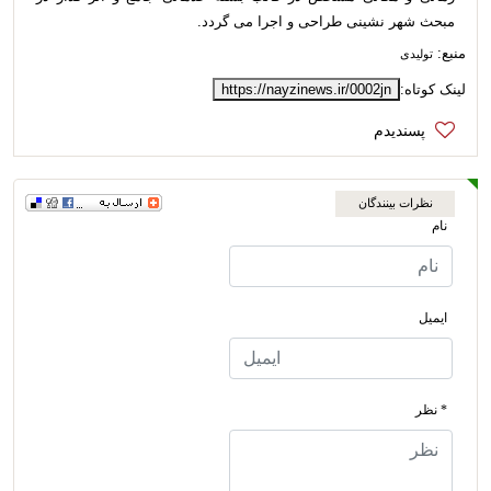
مبحث شهر نشینی طراحی و اجرا می گردد.
منبع:
تولیدی
لینک کوتاه:
https://nayzinews.ir/0002jn
نظرات بینندگان
نام
ایمیل
* نظر