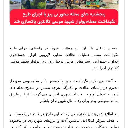
حسین دهقان با بیان این مطلب افزود: در راستای اجرای طرح
نگهداشت محله، عملیات نظافت معابر، لایروبی انهار، شستشوی
جداول، جمع آوری سد معابر، هرس درختان و ... در بولوار شهید موسی
کلانتری اجرا شد.
به گفته وی طرح نگهداشت شهر با دستور دکتر شاهسونی شهردار
محترم در راستای نظافت و پاکیزگی هرچه بیشتر در سطح محله های
شهر به عنوان اولویت خدمات شهری اجرایی می گردد تا از این طریق
شاهد محیطی بهتر برای رفاه حال شهروندان باشیم.
به اطلاع شهروندان محترم می رساند این طرح هر هفته در یک محله و
با هدف تمرکز امکانات، ماشین آلات و نیروهای شهرداری در محدوده
زمانی و مکانی مشخص در قالب بسته خدماتی جامع و اثر گذار در