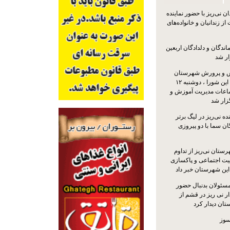
 نی‌ریز با حضور نماینده
ز زندانیان و خانواده‌های
اندگان و دلدادگان اربعین
ار شد
 و پرورش شهرستان
نی‌ریز با حضور اعضای این شورا ، دوشنبه ۱۲
ماعات مدیریت آموزش و
ار شد
ه نی‌ریز در لیگ برتر
ن سما با دو پیروزی
ستان نی‌ریز از تداوم
یت اجتماعی و پاکسازی
 این شهرستان خبر داد
مسئولان بدنبال حضور
ر نی ریز در قشم از
ان دیدار کرد
سوز