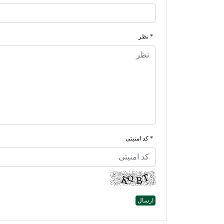
* نظر
* کد امنیتی