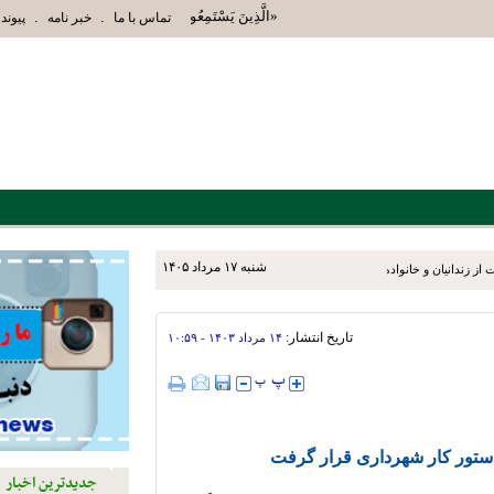
«الَّذِينَ يَسْتَمِعُونَ الْقَوْلَ فَيَتَّبِعُونَ أَحْسَنَهُ أُ
.
.
تماس با ما
خبر نامه
پیوند 
شنبه ۱۷ مرداد ۱۴۰۵
ز زندانیان و خانواده‌های آنان
تاریخ انتشار:
۱۴ مرداد ۱۴۰۳ - ۱۰:۵۹
ستور کار شهرداری قرار گرفت
جدیدترین اخبار