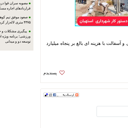
مصوبه سران قوا دربا
قراردادهای اجاره مسک
صعود موفق تیم کوهنو
۴۳۷۵ متری لاله‌زار کرمان
پیگیری مشکلات و حم
ورزشی؛ برنامه ویژه ا
توسعه دو و میدانی
 گفتنیست متراژ تقریبی ۹۰۰۰ مترمربع زیرسازی و آسفالت با هزینه ای بالغ بر پنجاه میلیارد 