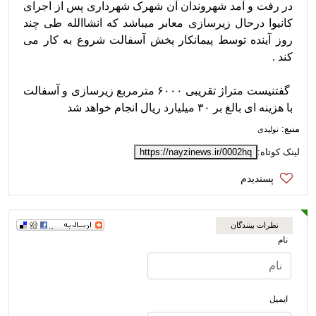
در رفت و آمد شهروندان آن شهرک شهرداری پس از اجرای 
کانیوا درحال زیرسازی معابر میباشد که انشاالله طی چند 
روز آینده توسط پیمانکار پخش آسفالت شروع به کار می 
 گفتنیست متراژ تقریبی ۶۰۰۰ مترمربع زیرسازی و آسفالت 
با هزینه ای بالغ بر ۳۰ میلیارد ریال انجام خواهد شد
منبع:
تولیدی
لینک کوتاه:
https://nayzinews.ir/0002hq
نظرات بینندگان
نام
ایمیل