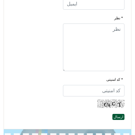
* نظر
* کد امنیتی