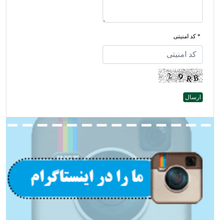
* کد امنیتی