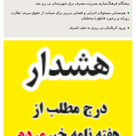
پیشگام فرهنگ‌سازی مدیریت مصرف برق شهرستان نی ریز شد
هم‌صدایی مسئولان اجرایی و قضایی نی‌ریز برای صیانت از حقوق مردم؛ نظارت
روزانه و برخورد قاطع با متخلفان
ورود کربلاییان نی ریزی به نجف اشرف