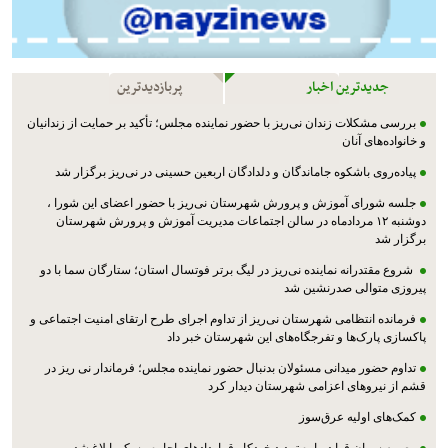
جدیدترین اخبار
پربازدیدترین
بررسی مشکلات زندان نی‌ریز با حضور نماینده مجلس؛ تأکید بر حمایت از زندانیان
و خانواده‌های آنان
پیاده‌روی باشکوه جاماندگان و دلدادگان اربعین حسینی در نی‌ریز برگزار شد
جلسه شورای آموزش و پرورش شهرستان نی‌ریز با حضور اعضای این شورا ،
دوشنبه ۱۲ مردادماه در سالن اجتماعات مدیریت آموزش و پرورش شهرستان
برگزار شد
شروع مقتدرانه نماینده نی‌ریز در لیگ برتر فوتسال استان؛ ستارگان سما با دو
پیروزی متوالی صدرنشین شد
فرمانده انتظامی شهرستان نی‌ریز از تداوم اجرای طرح ارتقای امنیت اجتماعی و
پاکسازی پارک‌ها و تفرجگاه‌های این شهرستان خبر داد
تداوم حضور میدانی مسئولان بدنبال حضور نماینده مجلس؛ فرماندار نی ریز در
قشم از نیروهای اعزامی شهرستان دیدار کرد
کمک‌های اولیه عرق‌سوز