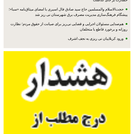
حجت‌الاسلام والمسلمین حاج سید صادق فال اسیری با امضای میثاق‌نامه «سبا»؛
پیشگام فرهنگ‌سازی مدیریت مصرف برق شهرستان نی ریز شد
هم‌صدایی مسئولان اجرایی و قضایی نی‌ریز برای صیانت از حقوق مردم؛ نظارت
روزانه و برخورد قاطع با متخلفان
ورود کربلاییان نی ریزی به نجف اشرف