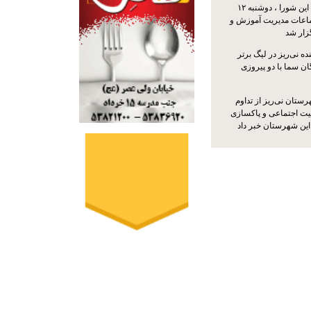
نی‌ریز با حضور اعضای این شورا ، دوشنبه ۱۲
ماعات مدیریت آموزش و
ار شد
ه نی‌ریز در لیگ برتر
ن سما با دو پیروزی
ستان نی‌ریز از تداوم
یت اجتماعی و پاکسازی
 این شهرستان خبر داد