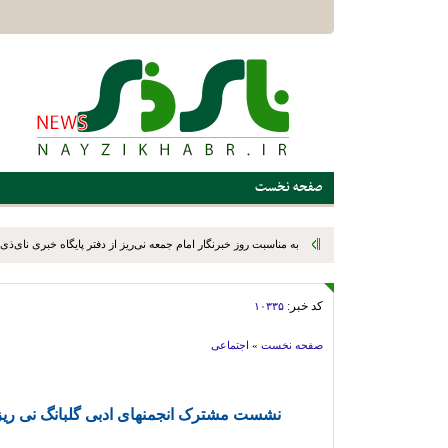
صفحه نخست
به مناسبت روز خبرنگار امام جمعه نی‌ریز از دفتر پایگاه خبری نای‌ذی‌ن
کد خبر:
۱۰۳۳۵
صفحه نخست
»
اجتماعی
نشست مشترک انجمنهای ادبی گلبانگ نی ریز