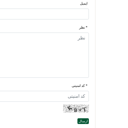
ایمیل
* نظر
* کد امنیتی