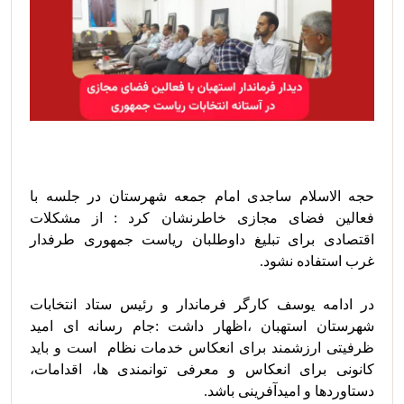
حجه الاسلام ساجدی امام جمعه شهرستان در جلسه با 
فعالین فضای مجازی خاطرنشان کرد : از مشکلات 
اقتصادی برای تبلیغ داوطلبان ریاست جمهوری طرفدار 
در ادامه یوسف کارگر فرماندار و رئیس ستاد انتخابات 
شهرستان استهبان ،اظهار داشت :جام رسانه ای امید 
ظرفیتی ارزشمند برای انعکاس خدمات نظام  است و باید 
کانونی برای انعکاس و معرفی توانمندی ها، اقدامات، 