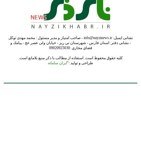
نشانی ایمیل: info@nayzinews.ir - صاحب امتیاز و مدیر مسئول : محمد مهدی توکل
- نشانی دفتر: استان فارس - شهرستان نی ریز - خیابان ولی عصر عج - پيامك و
فضاي مجازي :09020925030
کلیه حقوق محفوظ است. استفاده از مطالب با ذکر منبع بلامانع است.
طراحی و تولید :"
ایران سامانه