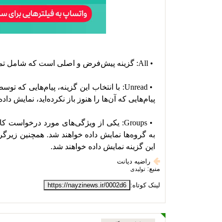
این گزینه نمایش داده خواهند شد.
راضیه دیانت
منبع:
تولیدی
لینک کوتاه:
https://nayzinews.ir/0002d6