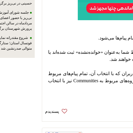
حسینی در نی‌ریز برگز
جلسه شورای آموزش
مردادماه در سالن اجت
پرورش شهرستان برگز
شروع مقتدرانه نمایند
فوتسال استان؛ ستارگا
متوالی صدرنشین شد
‏ • Unread: با انتخاب این گزینه، پیام‌هایی که توسط شما به‌عنوان «خوانده‌نشده» ثبت شده‌اند یا 
‏ • Groups: یکی از ویژگی‌های مورد درخواست کاربران که با انتخاب آن، تمام پیام‌های مربوط 
به گروه‌ها نمایش داده خواهند شد. همچنین زیرگروه‌های مربوط به Communities نیز با انتخاب 