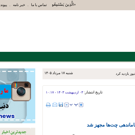
«الَّذِينَ يَسْتَمِعُونَ الْقَوْلَ فَيَتَّبِعُونَ أَحْسَنَهُ أُ
.
.
تماس با ما
خبر نامه
پیوند 
شنبه ۱۷ مرداد ۱۴۰۵
یوز بازدید کرد
تاریخ انتشار:
۰۳ ارديبهشت ۱۴۰۳ - ۱۰:۱۷
ساماندهی چت‌ها مجهز شد
جدیدترین اخبار