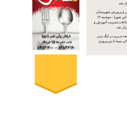
ار شد
 و پرورش شهرستان
نی‌ریز با حضور اعضای این شورا ، دوشنبه ۱۲
ماعات مدیریت آموزش و
ار شد
ه نی‌ریز در لیگ برتر
ن سما با دو پیروزی