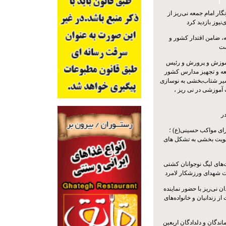
ار امام جمعه نی‌ریز از
‌نیوز بازدید کرد
 ضامن اقتدار کشور و
ست
موزش و پرورش و رئیس
ه و تجهیز مدارس کشور
سیر شتاب‌بخشی به نوسازی
آموزشی در نی ریز ،
ر
ای مواکب حسینی(ع) ؛
ویت بخشی به تشکل های
ت‌های لیگ نوجوانان کشتی
ت شهدای ورزشکار لامرد
 نی‌ریز با حضور نماینده
ز زندانیان و خانواده‌های
اندگان و دلدادگان اربعین