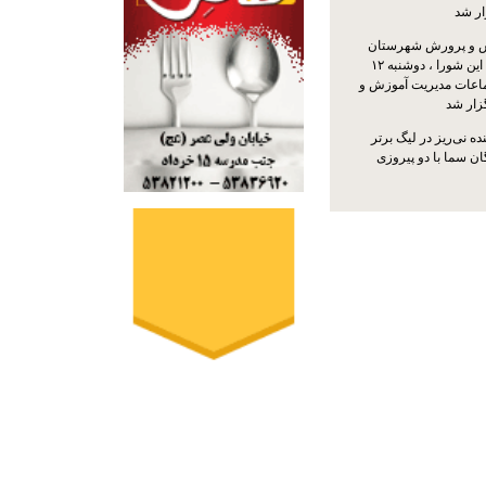
ار شد
 و پرورش شهرستان
نی‌ریز با حضور اعضای این شورا ، دوشنبه ۱۲
ماعات مدیریت آموزش و
ار شد
ه نی‌ریز در لیگ برتر
ن سما با دو پیروزی