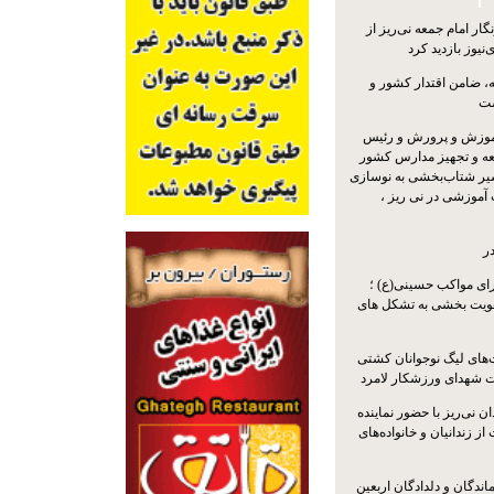
ار امام جمعه نی‌ریز از
‌نیوز بازدید کرد
 ضامن اقتدار کشور و
ست
موزش و پرورش و رئیس
ه و تجهیز مدارس کشور
سیر شتاب‌بخشی به نوسازی
آموزشی در نی ریز ،
ر
ای مواکب حسینی(ع) ؛
ویت بخشی به تشکل های
ت‌های لیگ نوجوانان کشتی
ت شهدای ورزشکار لامرد
 نی‌ریز با حضور نماینده
ز زندانیان و خانواده‌های
اندگان و دلدادگان اربعین