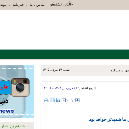
«الَّذِينَ يَسْتَمِعُونَ الْقَوْلَ فَيَتَّبِعُونَ أَحْسَنَهُ أُو
.
.
تماس با ما
خبر نامه
پیوند 
شنبه ۱۷ مرداد ۱۴۰۵
یوز بازدید کرد
تاریخ انتشار:
۲۶ فروردين ۱۴۰۳ - ۱۲:۰۴
 ما شدیدتر خواهد بود
جدیدترین اخبار