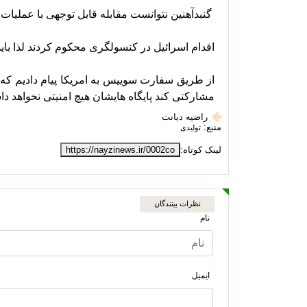
مشارکتی کند پایگاه هایشان هیچ امنیتی نخواهد دا
راضیه دیانت
منبع:
تولیدی
لینک کوتاه:
https://nayzinews.ir/0002co
نظرات بینندگان
نام
ایمیل