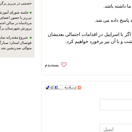
حسینی در نی‌ریز برگز
جلسه شورای آموزش
مردادماه در سالن اجت
پرورش شهرستان برگز
از طریق سفارت سوییس به امریکا پیام دادیم که اگر با اسراییل در اقدامات احتمالی بعدیشان 
شروع مقتدرانه نمایند
شت و با آن نیز برخورد خواهیم کرد.
فوتسال استان؛ ستارگا
متوالی صدرنشین شد