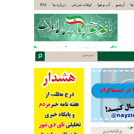
ْلَئِكَ الَّذِينَ هَدَاهُمُ اللَّهُ وَأُوْلَئِكَ هُمْ أُوْلُوا الْأَلْبَابِ» عاقلان هدایت یافته،حرفها را می
.
.
.
.
.
ها
آرشیو
آب و هوا
اوقات شرعی
درباره ما
RSS
پربازدیدترین