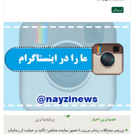
جدیدترین اخبار
پربازدیدترین
بررسی مشکلات زندان نی‌ریز با حضور نماینده مجلس؛ تأکید بر حمایت از زندانیان