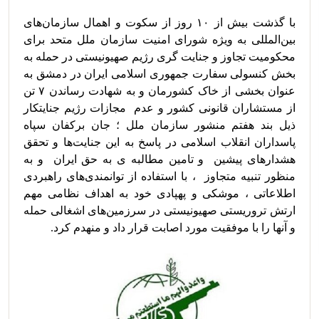
با گذشت بیش از ۱۰ روز از سکوت و اهمال سازمان‌های 
بین‌المللی به ویژه شورای امنیت سازمان ملل متحد برای 
محکومیت تجاوز و جنایت گری رژیم صهیونیستی در حمله به 
بخش کنسولی سفارت جمهوری اسلامی ایران در دمشق به 
عنوان بخشی از خاک کشورمان و به شهادت رساندن ۷ تن 
از مستشاران قانونی کشور و عدم  مجازات رژیم جنایتکار 
ذیل بند هفتم منشور سازمان ملل ؛ جان برکفان سپاه 
پاسداران انقلاب اسلامی در پاسخ به این جنایت‌ها و تحقق 
هشدارهای پیشین  و تامین مطالبه ی به حق ایران  و به 
منظور تنبیه متجاوز  ، با استفاده از توانمندی‌های راهبردی 
اطلاعاتی ، موشکی و پهپادی خود به اهداف نظامی مهم 
ارتش تروریستی صهیونیستی در سرزمین‌های اشغالی حمله 