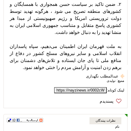
۲. ضمن تاکید بر سیاست حسن همجواری با همسایگان و 
کشورهای منطقه تصریح می شود ، هرگونه تهدید توسط 
دولت تروریستی امریکا و رژیم صهیونیستی از مبدا هر 
کشوری پاسخ متقابل و متناسب جمهوری اسلامی ایران به 
به ملت قهرمان ایران اطمینان می‌دهیم، سپاه پاسداران 
انقلاب اسلامی و سایر نیروهای مسلح کشور در دفاع از 
منافع ملی تا پای جان ایستاده و تلاش‌های دشمنان برای 
برهم زدن امنیت و آرامش مردم را خنثی خواهد نمود. 
عبدالمطلب نگهداری
منبع:
تولیدی
لینک کوتاه:
https://nayzinews.ir/0002cW
نظرات بینندگان
نام