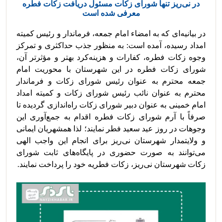
در نی‌ریز تنها شورای زکات مسئول دریافت زکات فطره
معرفی شده است
در بیانیه‌ای که به امضاء امام جمعه، فرماندار و رئیس کمیته 
امداد رسیده، آمده است: به منظور جذب حداکثری و تمرکز 
وجوه زکات فطره، کفارات و هزینه‌کرد بهتر و مؤثرتر آن، 
شورای زکات فطره در این شهرستان با محوریت امام 
جمعه محترم به عنوان رئیس شورای زکات و فرماندار 
محترم به عنوان نائب رئیس شورای زکات و کمیته امداد 
امام خمینی به عنوان دبیر شورای زکات راه‌اندازی گردیده تا 
صرفاً با آرم شورای زکات فطره اقدام به جمع‌آوری این 
وجوهات در روز عید سعید فطر نمایند؛ لذا همشهریان ایمانی 
و ولایتمدار شهرستان نی‌ریز برای انجام این واجب الهی 
می‌توانند به صورت حضوری در پایگاه‌های ثابت شورای 