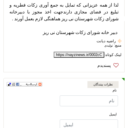
لذا از همه عزیزانی که تمایل به جمع آوری زکات فطریه و 
تبلیغ در فضای مجازی دارندجهت اخذ مجوز با دبیرخانه 
 دبیر خانه شورای زکات شهرستان نی ریز
راضیه دیانت
منبع:
تولیدی
لینک کوتاه:
https://nayzinews.ir/0002cC
نظرات بینندگان
نام
ایمیل