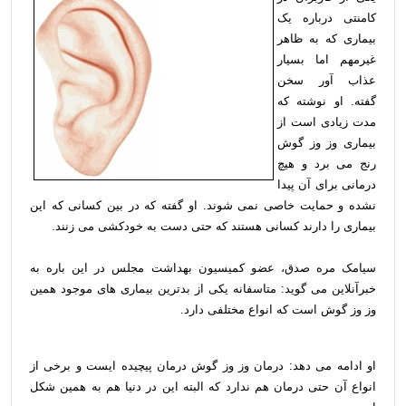
کامنتی درباره یک
بیماری که به ظاهر
غیرمهم اما بسیار
عذاب آور سخن
گفته. او نوشته که
مدت زیادی است از
بیماری وز وز گوش
رنج می برد و هیچ
درمانی برای آن پیدا
نشده و حمایت خاصی نمی شوند. او گفته که در بین کسانی که این
بیماری را دارند کسانی هستند که حتی دست به خودکشی می زنند.
سیامک مره صدق، عضو کمیسیون بهداشت مجلس در این باره به
خبرآنلاین می گوید: متاسفانه یکی از بدترین بیماری های موجود همین
وز وز گوش است که انواع مختلفی دارد.
او ادامه می دهد: درمان وز وز گوش درمان پیچیده ایست و برخی از
انواع آن حتی درمان هم ندارد که البته این در دنیا هم به همین شکل