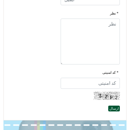
* نظر
* کد امنیتی