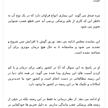
است.
مره صدق می گوید: این بیماری انواع فراوان دارد که در یک نوع آن به
خاطر این که کاری از علم پزشکی برنمی آید حتی قطع عصب شنوایی
تجویز می شود.
این نماینده مجلس ادامه می دهد: وز وز گوش با افزایش سن شروع و
تشدید می شود و متاسفانه تا به حال هیچ درمان موثری برای آن
شناخته نشده است.
او در پاسخ به این سوال که آیا در کشور راهی برای درمان و یا کم
کردن آسیب های این بیماری پیدا شده می گوید: در همه جای دنیا در
این زمینه مطالعاتی در دست انجام است و کشور خود ما جدیدترین
امکانات و تکنیک ها در این زمینه در کشور ما وجود دارد.
او ادامه می دهد: از نظر درمانی نه فقط در این رشته بلکه در خیلی از
رشته های پزشکی عقب ماندگی نداریم. به دلیل تحریم ها خودکفایی در