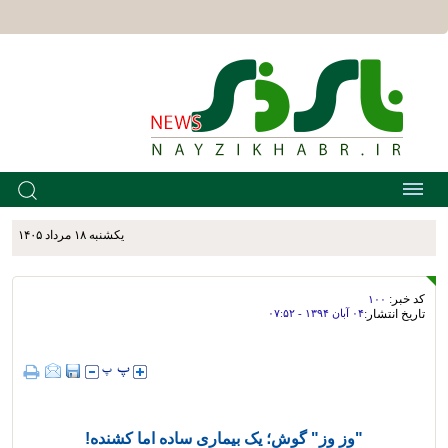
يکشنبه ۱۸ مرداد ۱۴۰۵
کد خبر:
۱۰۰
تاریخ انتشار:
۰۴ آبان ۱۳۹۴ - ۰۷:۵۲
"وز وز" گوش؛ یک بیماری ساده اما کشنده!