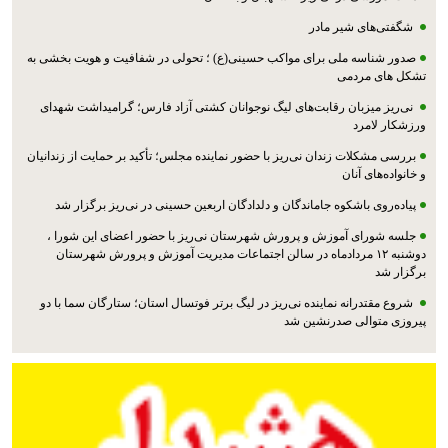
شگفتی‌های شیر مادر
صدور شناسه ملی برای مواکب حسینی(ع) ؛ تحولی در شفافیت و هویت بخشی به
تشکل های مردمی
نی‌ریز میزبان رقابت‌های لیگ نوجوانان کشتی آزاد فارس؛ گرامیداشت شهدای
ورزشکار لامرد
بررسی مشکلات زندان نی‌ریز با حضور نماینده مجلس؛ تأکید بر حمایت از زندانیان
و خانواده‌های آنان
پیاده‌روی باشکوه جاماندگان و دلدادگان اربعین حسینی در نی‌ریز برگزار شد
جلسه شورای آموزش و پرورش شهرستان نی‌ریز با حضور اعضای این شورا ،
دوشنبه ۱۲ مردادماه در سالن اجتماعات مدیریت آموزش و پرورش شهرستان
برگزار شد
شروع مقتدرانه نماینده نی‌ریز در لیگ برتر فوتسال استان؛ ستارگان سما با دو
پیروزی متوالی صدرنشین شد